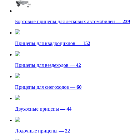
Бортовые прицепы для легковых автомобилей
— 239
Прицепы для квадроциклов
— 152
Прицепы для вездеходов
— 42
Прицепы для снегоходов
— 60
Двухосные прицепы
— 44
Лодочные прицепы
— 22