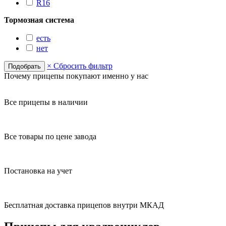
R16
Тормозная система
есть
нет
×
Сбросить фильтр
Почему прицепы покупают именно у нас
Все прицепы в наличии
Все товары по цене завода
Постановка на учет
Бесплатная доставка прицепов внутри МКАД