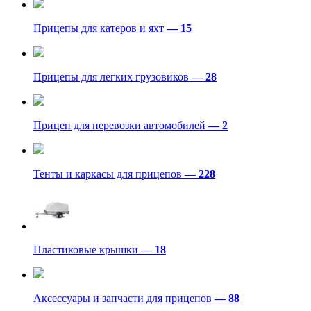
Прицепы для катеров и яхт
— 15
Прицепы для легких грузовиков
— 28
Прицеп для перевозки автомобилей
— 2
Тенты и каркасы для прицепов
— 228
Пластиковые крышки
— 18
Аксессуары и запчасти для прицепов
— 88