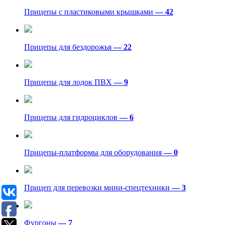
Прицепы с пластиковыми крышками
— 42
Прицепы для бездорожья
— 22
Прицепы для лодок ПВХ
— 9
Прицепы для гидроциклов
— 6
Прицепы-платформы для оборудования
— 0
Прицеп для перевозки мини-спецтехники
— 3
Фургоны
— 7