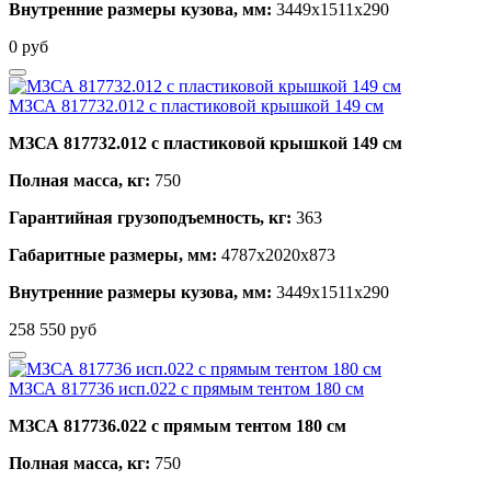
Внутренние размеры кузова, мм:
3449х1511х290
0
руб
МЗСА 817732.012 с пластиковой крышкой 149 см
МЗСА 817732.012 с пластиковой крышкой 149 см
Полная масса, кг:
750
Гарантийная грузоподъемность, кг:
363
Габаритные размеры, мм:
4787х2020х873
Внутренние размеры кузова, мм:
3449х1511х290
258 550
руб
МЗСА 817736 исп.022 с прямым тентом 180 см
МЗСА 817736.022 с прямым тентом 180 см
Полная масса, кг:
750