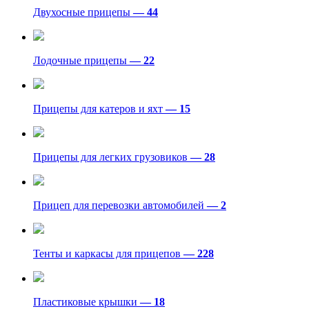
Двухосные прицепы
— 44
Лодочные прицепы
— 22
Прицепы для катеров и яхт
— 15
Прицепы для легких грузовиков
— 28
Прицеп для перевозки автомобилей
— 2
Тенты и каркасы для прицепов
— 228
Пластиковые крышки
— 18