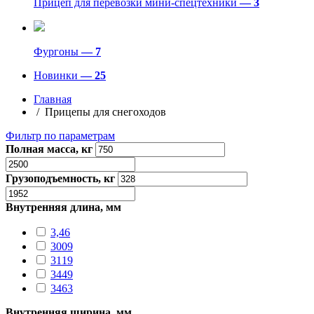
Прицеп для перевозки мини-спецтехники
— 3
Фургоны
— 7
Новинки
— 25
Главная
/ Прицепы для снегоходов
Фильтр по параметрам
Полная масса, кг
Грузоподъемность, кг
Внутренняя длина, мм
3,46
3009
3119
3449
3463
Внутренняя ширина, мм