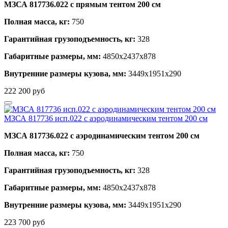
МЗСА 817736.022 с прямым тентом 200 см
Полная масса, кг:
750
Гарантийная грузоподъемность, кг:
328
Габаритные размеры, мм:
4850х2437х878
Внутренние размеры кузова, мм:
3449х1951х290
222 200
руб
МЗСА 817736 исп.022 с аэродинамическим тентом 200 см
МЗСА 817736.022 с аэродинамическим тентом 200 см
Полная масса, кг:
750
Гарантийная грузоподъемность, кг:
328
Габаритные размеры, мм:
4850х2437х878
Внутренние размеры кузова, мм:
3449х1951х290
223 700
руб