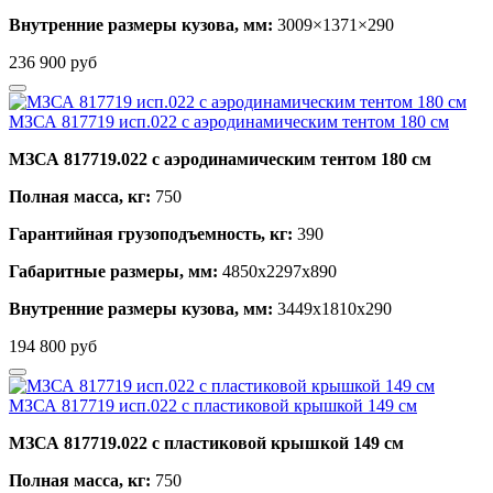
Внутренние размеры кузова, мм:
3009×1371×290
236 900
руб
МЗСА 817719 исп.022 с аэродинамическим тентом 180 см
МЗСА 817719.022 с аэродинамическим тентом 180 см
Полная масса, кг:
750
Гарантийная грузоподъемность, кг:
390
Габаритные размеры, мм:
4850х2297х890
Внутренние размеры кузова, мм:
3449х1810х290
194 800
руб
МЗСА 817719 исп.022 с пластиковой крышкой 149 см
МЗСА 817719.022 с пластиковой крышкой 149 см
Полная масса, кг:
750