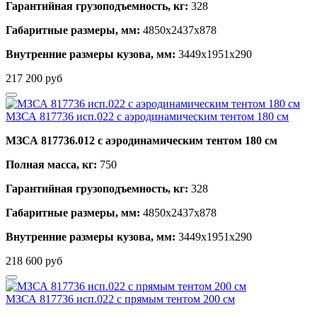
Гарантийная грузоподъемность, кг:
328
Габаритные размеры, мм:
4850х2437х878
Внутренние размеры кузова, мм:
3449х1951х290
217 200
руб
МЗСА 817736 исп.022 с аэродинамическим тентом 180 см
МЗСА 817736.012 с аэродинамическим тентом 180 см
Полная масса, кг:
750
Гарантийная грузоподъемность, кг:
328
Габаритные размеры, мм:
4850х2437х878
Внутренние размеры кузова, мм:
3449х1951х290
218 600
руб
МЗСА 817736 исп.022 с прямым тентом 200 см