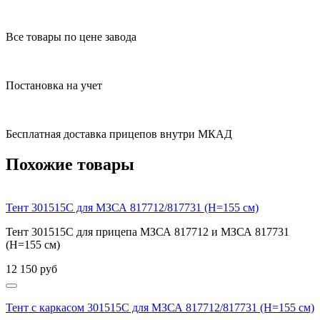
Все товары по цене завода
Постановка на учет
Бесплатная доставка прицепов внутри МКАД
Похожие товары
Тент 301515С для МЗСА 817712/817731 (H=155 см)
Тент 301515С для прицепа МЗСА 817712 и МЗСА 817731
(H=155 см)
12 150
руб
Тент с каркасом 301515С для МЗСА 817712/817731 (H=155 см)