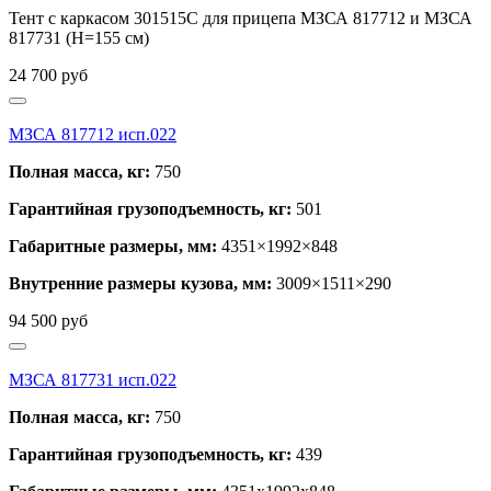
Тент с каркасом 301515С для прицепа МЗСА 817712 и МЗСА
817731 (H=155 см)
24 700
руб
МЗСА 817712 исп.022
Полная масса, кг:
750
Гарантийная грузоподъемность, кг:
501
Габаритные размеры, мм:
4351×1992×848
Внутренние размеры кузова, мм:
3009×1511×290
94 500
руб
МЗСА 817731 исп.022
Полная масса, кг:
750
Гарантийная грузоподъемность, кг:
439