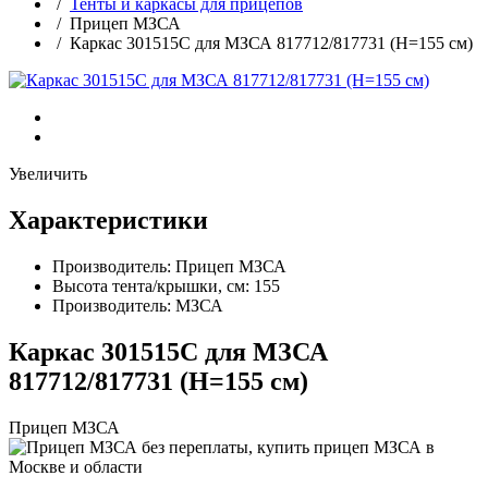
/
Тенты и каркасы для прицепов
/ Прицеп МЗСА
/ Каркас 301515С для МЗСА 817712/817731 (H=155 см)
Увеличить
Характеристики
Производитель:
Прицеп МЗСА
Высота тента/крышки, см:
155
Производитель:
МЗСА
Каркас 301515С для МЗСА
817712/817731 (H=155 см)
Прицеп МЗСА