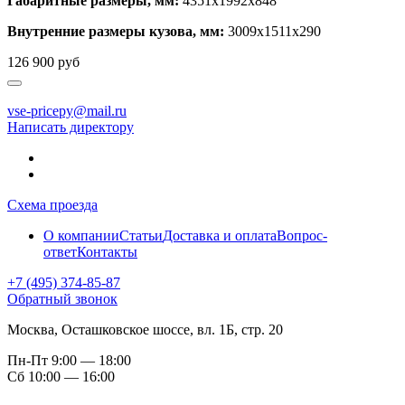
Габаритные размеры, мм:
4351х1992х848
Внутренние размеры кузова, мм:
3009х1511х290
126 900
руб
vse-pricepy@mail.ru
Написать директору
Схема проезда
О компании
Статьи
Доставка и оплата
Вопрос-
ответ
Контакты
+7 (495) 374-85-87
Обратный звонок
Москва, Осташковское шоссе, вл. 1Б, стр. 20
Пн-Пт
9:00 — 18:00
Сб
10:00 — 16:00