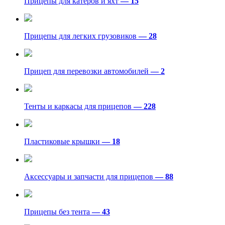
Прицепы для катеров и яхт
— 15
Прицепы для легких грузовиков
— 28
Прицеп для перевозки автомобилей
— 2
Тенты и каркасы для прицепов
— 228
Пластиковые крышки
— 18
Аксессуары и запчасти для прицепов
— 88
Прицепы без тента
— 43