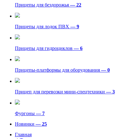
Прицепы для бездорожья
— 22
Прицепы для лодок ПВХ
— 9
Прицепы для гидроциклов
— 6
Прицепы-платформы для оборудования
— 0
Прицеп для перевозки мини-спецтехники
— 3
Фургоны
— 7
Новинки
— 25
Главная