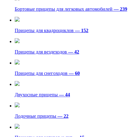
Бортовые прицепы для легковых автомобилей
— 239
Прицепы для квадроциклов
— 152
Прицепы для вездеходов
— 42
Прицепы для снегоходов
— 60
Двухосные прицепы
— 44
Лодочные прицепы
— 22