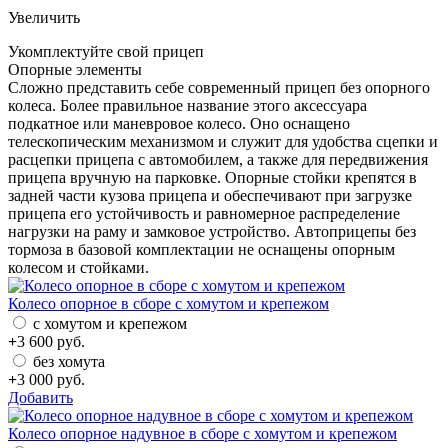
Увеличить
Укомплектуйте свой прицеп
Опорные элементы
Сложно представить себе современный прицеп без опорного
колеса. Более правильное название этого аксессуара
подкатное или маневровое колесо. Оно оснащено
телескопическим механизмом и служит для удобства сцепки и
расцепки прицепа с автомобилем, а также для передвижения
прицепа вручную на парковке. Опорные стойки крепятся в
задней части кузова прицепа и обеспечивают при загрузке
прицепа его устойчивость и равномерное распределение
нагрузки на раму и замковое устройство. Автоприцепы без
тормоза в базовой комплектации не оснащены опорным
колесом и стойками.
Колесо опорное в сборе с хомутом и крепежом
с хомутом и крепежом
+
3 600
руб.
без хомута
+
3 000
руб.
Добавить
Колесо опорное надувное в сборе с хомутом и крепежом