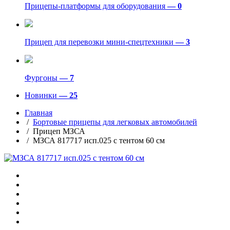
Прицепы-платформы для оборудования
— 0
Прицеп для перевозки мини-спецтехники
— 3
Фургоны
— 7
Новинки
— 25
Главная
/
Бортовые прицепы для легковых автомобилей
/ Прицеп МЗСА
/ МЗСА 817717 исп.025 с тентом 60 см