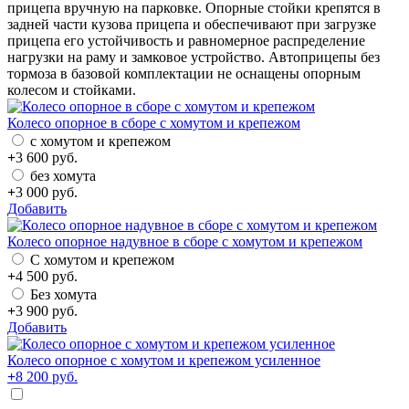
прицепа вручную на парковке. Опорные стойки крепятся в
задней части кузова прицепа и обеспечивают при загрузке
прицепа его устойчивость и равномерное распределение
нагрузки на раму и замковое устройство. Автоприцепы без
тормоза в базовой комплектации не оснащены опорным
колесом и стойками.
Колесо опорное в сборе с хомутом и крепежом
с хомутом и крепежом
+
3 600
руб.
без хомута
+
3 000
руб.
Добавить
Колесо опорное надувное в сборе с хомутом и крепежом
С хомутом и крепежом
+
4 500
руб.
Без хомута
+
3 900
руб.
Добавить
Колесо опорное с хомутом и крепежом усиленное
+
8 200
руб.