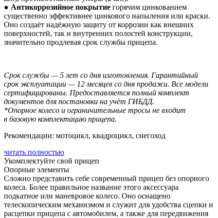
●
Антикоррозийное покрытие
горячим цинкованием
существенно эффективнее цинкового напыления или краски.
Оно создаёт надёжную защиту от коррозии как внешних
поверхностей, так и внутренних полостей конструкции,
значительно продлевая срок службы прицепа.
Срок службы — 5 лет со дня изготовления. Гарантийный
срок эксплуатации — 12 месяцев со дня продажи. Все модели
сертифицированы. Предоставляется полный комплект
документов для постановки на учёт ГИБДД.
*Опорное колесо и ограничительные тросы не входит
в базовую комплектацию прицепа.
Рекомендации: мотоцикл, квадроцикл, снегоход
читать полностью
Укомплектуйте свой прицеп
Опорные элементы
Сложно представить себе современный прицеп без опорного
колеса. Более правильное название этого аксессуара
подкатное или маневровое колесо. Оно оснащено
телескопическим механизмом и служит для удобства сцепки и
расцепки прицепа с автомобилем, а также для передвижения