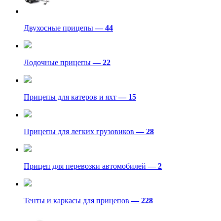
Двухосные прицепы
— 44
Лодочные прицепы
— 22
Прицепы для катеров и яхт
— 15
Прицепы для легких грузовиков
— 28
Прицеп для перевозки автомобилей
— 2
Тенты и каркасы для прицепов
— 228