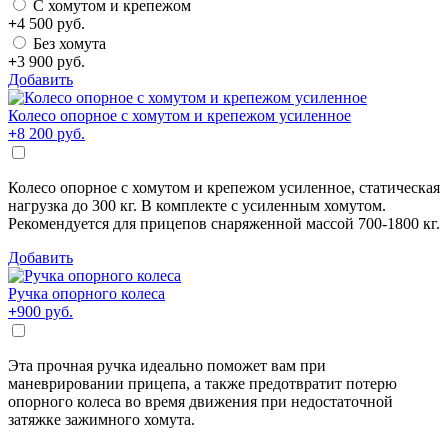
С хомутом и крепежом
+
4 500
руб.
Без хомута
+
3 900
руб.
Добавить
Колесо опорное с хомутом и крепежом усиленное
+
8 200
руб.
Колесо опорное с хомутом и крепежом усиленное, статическая
нагрузка до 300 кг. В комплекте с усиленным хомутом.
Рекомендуется для прицепов снаряженной массой 700-1800 кг.
Добавить
Ручка опорного колеса
+
900
руб.
Эта прочная ручка идеально поможет вам при
маневрировании прицепа, а также предотвратит потерю
опорного колеса во время движения при недостаточной
затяжке зажимного хомута.