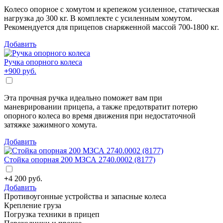
Колесо опорное с хомутом и крепежом усиленное, статическая
нагрузка до 300 кг. В комплекте с усиленным хомутом.
Рекомендуется для прицепов снаряженной массой 700-1800 кг.
Добавить
Ручка опорного колеса
+
900
руб.
Эта прочная ручка идеально поможет вам при
маневрировании прицепа, а также предотвратит потерю
опорного колеса во время движения при недостаточной
затяжке зажимного хомута.
Добавить
Стойка опорная 200 МЗСА 2740.0002 (8177)
+
4 200
руб.
Добавить
Противоугонные устройства и запасные колеса
Крепление груза
Погрузка техники в прицеп