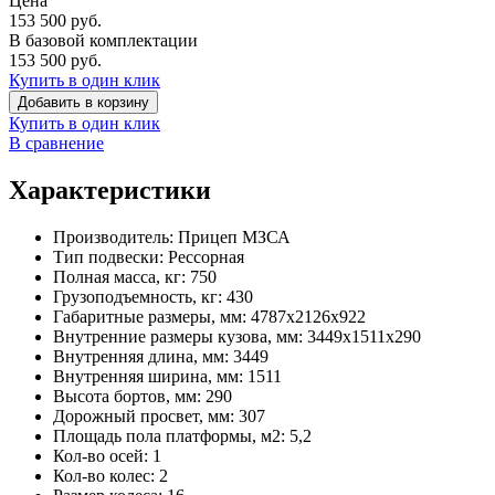
Цена
153 500
руб.
В базовой комплектации
153 500
руб.
Купить в один клик
Добавить в корзину
Купить в один клик
В сравнение
Характеристики
Производитель:
Прицеп МЗСА
Тип подвески:
Рессорная
Полная масса, кг:
750
Грузоподъемность, кг:
430
Габаритные размеры, мм:
4787x2126x922
Внутренние размеры кузова, мм:
3449x1511x290
Внутренняя длина, мм:
3449
Внутренняя ширина, мм:
1511
Высота бортов, мм:
290
Дорожный просвет, мм:
307
Площадь пола платформы, м2:
5,2
Кол-во осей:
1
Кол-во колес:
2