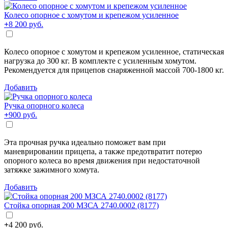
Колесо опорное с хомутом и крепежом усиленное
+
8 200
руб.
Колесо опорное с хомутом и крепежом усиленное, статическая
нагрузка до 300 кг. В комплекте с усиленным хомутом.
Рекомендуется для прицепов снаряженной массой 700-1800 кг.
Добавить
Ручка опорного колеса
+
900
руб.
Эта прочная ручка идеально поможет вам при
маневрировании прицепа, а также предотвратит потерю
опорного колеса во время движения при недостаточной
затяжке зажимного хомута.
Добавить
Стойка опорная 200 МЗСА 2740.0002 (8177)
+
4 200
руб.