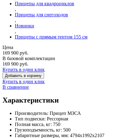
Прицепы для квадроциклов
,
Прицепы для снегоходов
,
Новинки
,
Прицепы с прямым тентом 155 см
Цена
169 900
руб.
В базовой комплектации
169 900
руб.
Купить в один клик
Добавить в корзину
Купить в один клик
В сравнение
Характеристики
Производитель:
Прицеп МЗСА
Тип подвески:
Рессорная
Полная масса, кг:
750
Грузоподъемность, кг:
500
Габаритные размеры, мм:
4794х1992х2107