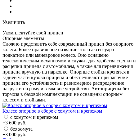
Увеличить
Укомплектуйте свой прицеп
Опорные элементы
Сложно представить себе современный прицеп без опорного
колеса. Более правильное название этого аксессуара
подкатное или маневровое колесо. Оно оснащено
телескопическим механизмом и служит для удобства сцепки и
расцепки прицепа с автомобилем, а также для передвижения
прицепа вручную на парковке. Опорные стойки крепятся в
задней части кузова прицепа и обеспечивают при загрузке
прицепа его устойчивость и равномерное распределение
нагрузки на раму и замковое устройство. Автоприцепы без
тормоза в базовой комплектации не оснащены опорным
колесом и стойками.
Колесо опорное в сборе с хомутом и крепежом
с хомутом и крепежом
+
3 600
руб.
без хомута
+
3 000
руб.