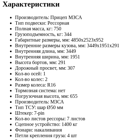
Характеристики
Производитель:
Прицеп МЗСА
Тип подвески:
Рессорная
Полная масса, кг:
750
Грузоподъемность, кг:
344
Габаритные размеры, мм:
4850х2523х952
Внутренние размеры кузова, мм:
3449х1951х291
Внутренняя длина, мм:
3449
Внутренняя ширина, мм:
1951
Высота бортов, мм:
291
Дорожный просвет, мм:
307
Кол-во осей:
1
Кол-во колес:
2
Размер колеса:
R16
Тормозная система:
нет
Погрузочная высота, мм:
655
Производитель:
МЗСА
Тип ТСУ:
шар Ø50 мм
Штекер:
7-pin
Кол-во листов рессоры:
7 листов
Сцепное устройство:
1400 кг
Фонари:
накаливания
Петли крепления груза:
4 шт