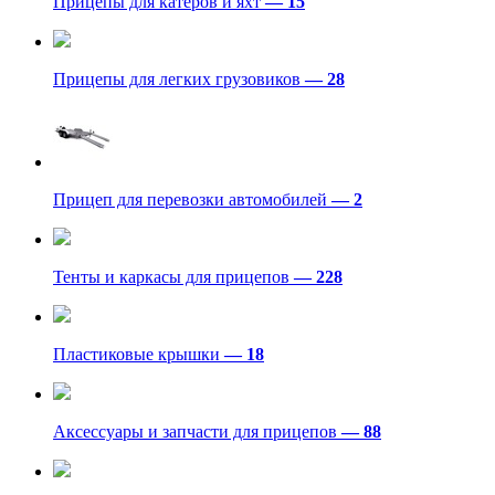
Прицепы для катеров и яхт
— 15
Прицепы для легких грузовиков
— 28
Прицеп для перевозки автомобилей
— 2
Тенты и каркасы для прицепов
— 228
Пластиковые крышки
— 18
Аксессуары и запчасти для прицепов
— 88