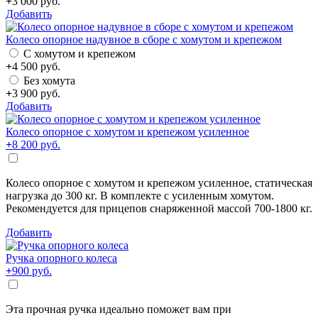
+
3 000
руб.
Добавить
Колесо опорное надувное в сборе с хомутом и крепежом
С хомутом и крепежом
+
4 500
руб.
Без хомута
+
3 900
руб.
Добавить
Колесо опорное с хомутом и крепежом усиленное
+
8 200
руб.
Колесо опорное с хомутом и крепежом усиленное, статическая
нагрузка до 300 кг. В комплекте с усиленным хомутом.
Рекомендуется для прицепов снаряженной массой 700-1800 кг.
Добавить
Ручка опорного колеса
+
900
руб.
Эта прочная ручка идеально поможет вам при