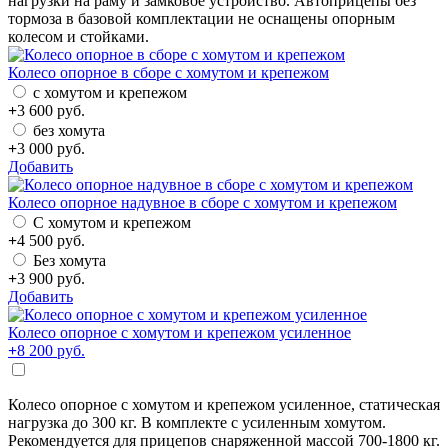
нагрузки на раму и замковое устройство. Автоприцепы без
тормоза в базовой комплектации не оснащены опорным
колесом и стойками.
Колесо опорное в сборе с хомутом и крепежом
с хомутом и крепежом
+
3 600
руб.
без хомута
+
3 000
руб.
Добавить
Колесо опорное надувное в сборе с хомутом и крепежом
С хомутом и крепежом
+
4 500
руб.
Без хомута
+
3 900
руб.
Добавить
Колесо опорное с хомутом и крепежом усиленное
+
8 200
руб.
Колесо опорное с хомутом и крепежом усиленное, статическая
нагрузка до 300 кг. В комплекте с усиленным хомутом.
Рекомендуется для прицепов снаряженной массой 700-1800 кг.