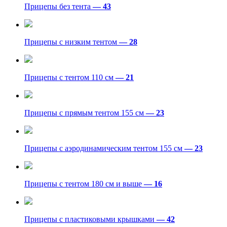
Прицепы без тента
— 43
Прицепы с низким тентом
— 28
Прицепы с тентом 110 см
— 21
Прицепы с прямым тентом 155 см
— 23
Прицепы с аэродинамическим тентом 155 см
— 23
Прицепы с тентом 180 см и выше
— 16
Прицепы с пластиковыми крышками
— 42