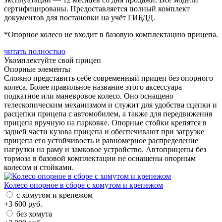
сертифицированы. Предоставляется полный комплект
документов для постановки на учёт ГИБДД.
*Опорное колесо не входит в базовую комплектацию прицепа.
читать полностью
Укомплектуйте свой прицеп
Опорные элементы
Сложно представить себе современный прицеп без опорного
колеса. Более правильное название этого аксессуара
подкатное или маневровое колесо. Оно оснащено
телескопическим механизмом и служит для удобства сцепки и
расцепки прицепа с автомобилем, а также для передвижения
прицепа вручную на парковке. Опорные стойки крепятся в
задней части кузова прицепа и обеспечивают при загрузке
прицепа его устойчивость и равномерное распределение
нагрузки на раму и замковое устройство. Автоприцепы без
тормоза в базовой комплектации не оснащены опорным
колесом и стойками.
Колесо опорное в сборе с хомутом и крепежом
с хомутом и крепежом
+
3 600
руб.
без хомута