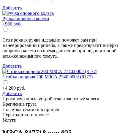
Добавить
Ручка опорного колеса
+
900
руб.
Эта прочная ручка идеально поможет вам при
маневрировании прицепа, а также предотвратит потерю
опорного колеса во время движения при недостаточной
затяжке зажимного хомута.
Добавить
Стойка опорная 200 МЗСА 2740.0002 (8177)
+
4 200
руб.
Добавить
Противоугонные устройства и запасные колеса
Крепление груза
Погрузка техники в прицеп
Переходники и прочее
Услуги
МЗСА 817718 исп.025