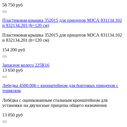
58 750
руб
Пластиковая крышка 352015 для прицепов МЗСА 831134.102
и 832134.201 (h=120 см)
Пластиковая крышка 352015 для прицепов МЗСА 831134.102
и 832134.201 (h=120 см)
154 200
руб
Запасное колесо 225R16
13 650
руб
Лебедка 4500.006 с кронштейном для бортовых прицепов c
тормозом
Лебёдка с оцинкованным стальным кронштейном для
установки на двухосные прицепы общего назначения
13 050
руб