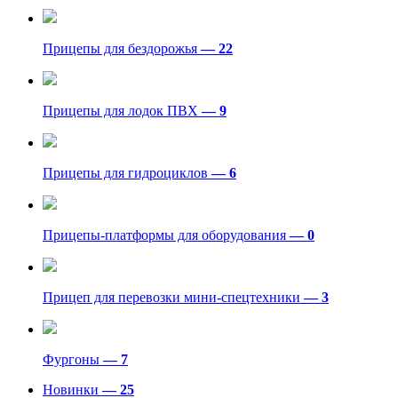
Прицепы для бездорожья
— 22
Прицепы для лодок ПВХ
— 9
Прицепы для гидроциклов
— 6
Прицепы-платформы для оборудования
— 0
Прицеп для перевозки мини-спецтехники
— 3
Фургоны
— 7
Новинки
— 25