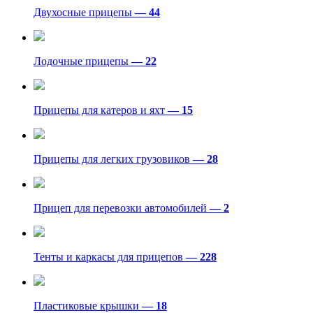
Двухосные прицепы
— 44
Лодочные прицепы
— 22
Прицепы для катеров и яхт
— 15
Прицепы для легких грузовиков
— 28
Прицеп для перевозки автомобилей
— 2
Тенты и каркасы для прицепов
— 228
Пластиковые крышки
— 18