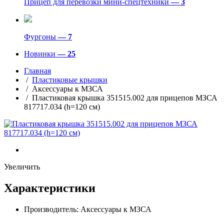
Прицеп для перевозки мини-спецтехники
— 3
Фургоны
— 7
Новинки
— 25
Главная
/
Пластиковые крышки
/ Аксессуары к МЗСА
/ Пластиковая крышка 351515.002 для прицепов МЗСА
817717.034 (h=120 см)
Увеличить
Характеристики
Производитель:
Аксессуары к МЗСА