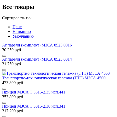
Все товары
Сортировать по:
Цене
Названию
Умолчанию
Аппарели (комплект) МЗСА 8523.0016
30 250
руб
Аппарели (комплект) МЗСА 8523.0014
31 750
руб
Транспортно-технологическая тележка (ТТТ) МЗСА 4500
473 800
руб
Прицеп МЗСА T 3515-2.35 исп.441
353 800
руб
Прицеп МЗСА T 3015-2.30 исп.341
317 200
руб