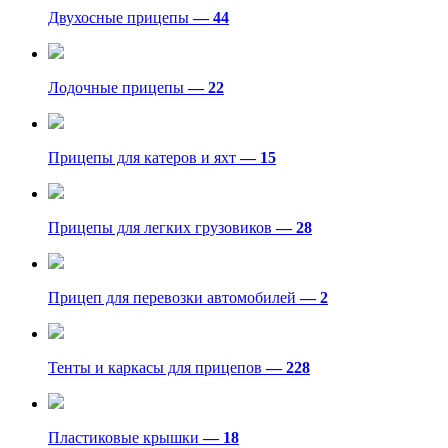
Двухосные прицепы
— 44
Лодочные прицепы
— 22
Прицепы для катеров и яхт
— 15
Прицепы для легких грузовиков
— 28
Прицеп для перевозки автомобилей
— 2
Тенты и каркасы для прицепов
— 228
Пластиковые крышки
— 18